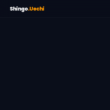
Shingo
.Uechi