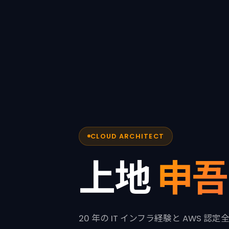
CLOUD ARCHITECT
上地
申吾
20 年の IT インフラ経験と AWS 認