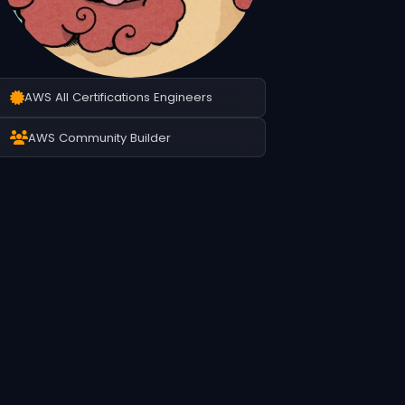
AWS All Certifications Engineers
AWS Community Builder